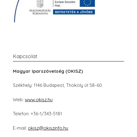
Kapcsolat
Magyar Iparszövetség (OKISZ)
Székhely: 1146 Budapest, Thököly út 58-60.
Web:
www.okisz.hu
Telefon: +36-1/343-5181
E-mail:
okisz@okiszinfo.hu