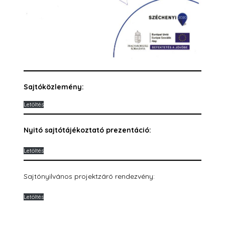
Sajtóközlemény:
Letöltés
Nyitó sajtótájékoztató prezentáció:
Letöltés
Sajtónyilvános projektzáró rendezvény:
Letöltés